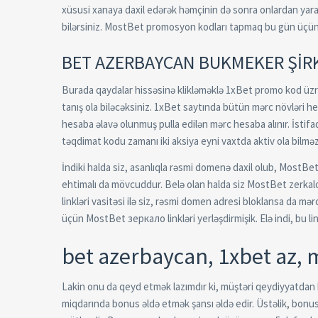
xüsusi xanaya daxil edərək həmçinin də sonra onlardan yara
bilərsiniz. MostBet promosyon kodları tapmaq bu gün üçün 
BET AZERBAYCAN BUKMEKER ŞİR
Burada qaydalar hissəsinə klikləməklə 1xBet promo kod üzrə 
tanış ola biləcəksiniz. 1xBet saytında bütün mərc növləri h
hesaba əlavə olunmuş pulla edilən mərc hesaba alınır. İstif
təqdimat kodu zamanı iki aksiya eyni vaxtda aktiv ola bilməz
İndiki halda siz, asanlıqla rəsmi domenə daxil olub, MostBet
ehtimalı da mövcuddur. Belə olan halda siz MostBet zerkal
linkləri vasitəsi ilə siz, rəsmi domen adresi bloklansa da mə
üçün MostBet зеркало linkləri yerləşdirmişik. Elə indi, bu link
bet azerbaycan, 1xbet az, m
Lakin onu da qeyd etmək lazımdır ki, müştəri qeydiyyatdan
miqdarında bonus əldə etmək şansı əldə edir. Üstəlik, bon