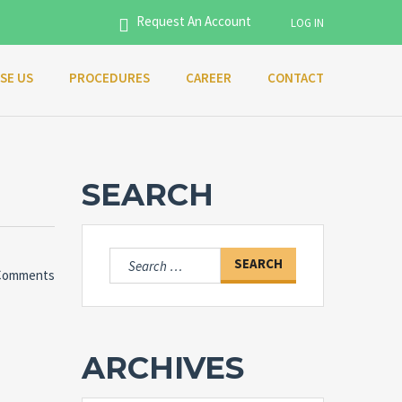
Request An Account
LOG IN
SE US
PROCEDURES
CAREER
CONTACT
Username
Password
SEARCH
Connect with:
Search
Comments
for:
Forgot
SIGN IN
password?
ARCHIVES
Remember me