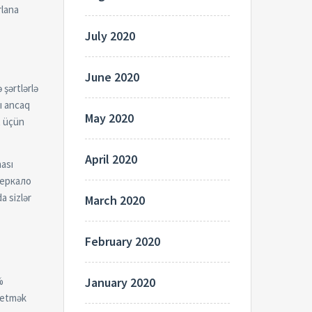
rlana
July 2020
June 2020
 şərtlərlə
şı ancaq
May 2020
t üçün
April 2020
ması
 зеркало
a sizlər
March 2020
February 2020
%
January 2020
t etmək