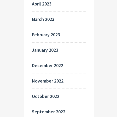
April 2023
March 2023
February 2023
January 2023
December 2022
November 2022
October 2022
September 2022