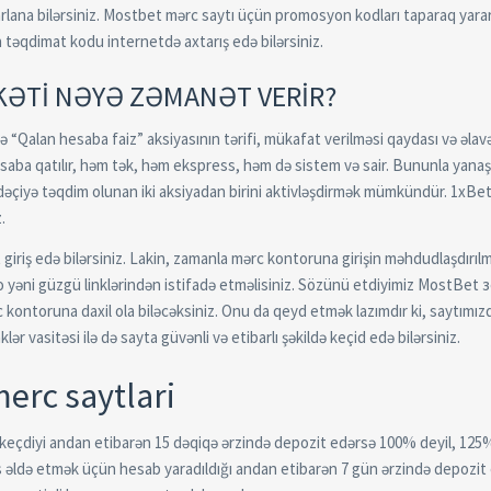
rlana bilərsiniz. Mostbet mərc saytı üçün promosyon kodları taparaq yara
təqdimat kodu internetdə axtarış edə bilərsiniz.
KƏTİ NƏYƏ ZƏMANƏT VERİR?
“Qalan hesaba faiz” aksiyasının tərifi, mükafat verilməsi qaydası və əlavə
esaba qatılır, həm tək, həm ekspress, həm də sistem və sair. Bununla yana
adəçiyə təqdim olunan iki aksiyadan birini aktivləşdirmək mümkündür. 1xBe
.
 giriş edə bilərsiniz. Lakin, zamanla mərc kontoruna girişin məhdudlaşdırıl
o yəni güzgü linklərindən istifadə etməlisiniz. Sözünü etdiyimiz MostBet
rc kontoruna daxil ola biləcəksiniz. Onu da qeyd etmək lazımdır ki, saytımızd
lər vasitəsi ilə də sayta güvənli və etibarlı şəkildə keçid edə bilərsiniz.
erc saytlari
 keçdiyi andan etibarən 15 dəqiqə ərzində depozit edərsə 100% deyil, 125
us əldə etmək üçün hesab yaradıldığı andan etibarən 7 gün ərzində depozi