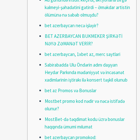
kəlmeyi-şəhadətini gətirdi – Əməkdar artistin
ölümünə nə səbəb olmuşdu?
bet azerbaycan necə işləyir?
BET AZERBAYCAN BUKMEKER ŞİRKƏTİ
NƏYƏ ZƏMANƏT VERİR?
bet azerbaycan, 1xbet az, merc saytlari
Sabirabadda Ulu Öndərin adını daşıyan
Heydər Parkında mədəniyyət və incəsənət
xadimlərinin iştirakı ilə konsert təşkil olunub
bet az Promos və Bonuslar
Mostbet promo kod nədir və nəcə istifadə
olunur?
MostBet-də təqdimat kodu üzrə bonuslar
haqqında ümumi mılumat
bet azerbaycan promokod: