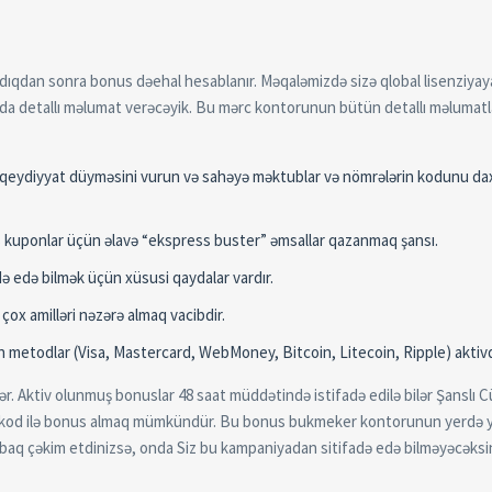
rdıqdan sonra bonus dəehal hesablanır. Məqaləmizdə sizə qlobal lisenziyay
 detallı məlumat verəcəyik. Bu mərc kontorunun bütün detallı məlumatl
qeydiyyat düyməsini vurun və sahəyə məktublar və nömrələrin kodunu dax
s kuponlar üçün əlavə “ekspress buster” əmsallar qazanmaq şansı.
də edə bilmək üçün xüsusi qaydalar vardır.
ox amilləri nəzərə almaq vacibdir.
ün metodlar (Visa, Mastercard, WebMoney, Bitcoin, Litecoin, Ripple) aktivd
r. Aktiv olunmuş bonuslar 48 saat müddətində istifadə edilə bilər Şanslı 
o kod ilə bonus almaq mümkündür. Bu bonus bukmeker kontorunun yerdə y
qabaq çəkim etdinizsə, onda Siz bu kampaniyadan sitifadə edə bilməyəcəksin