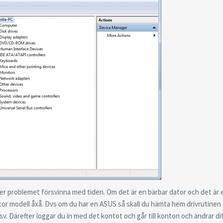
er problemet försvinna med tiden. Om det är en bärbar dator och det är 
r modell åxå. Dvs om du har en ASUS så skall du hämta hem drivrutinen 
 Därefter loggar du in med det kontot och går till konton och ändrar dit