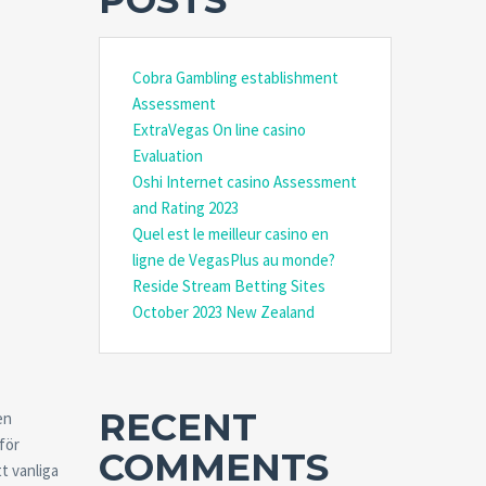
POSTS
Cobra Gambling establishment
Assessment
ExtraVegas On line casino
Evaluation
Oshi Internet casino Assessment
and Rating 2023
Quel est le meilleur casino en
ligne de VegasPlus au monde?
Reside Stream Betting Sites
October 2023 New Zealand
RECENT
en
för
COMMENTS
t vanliga