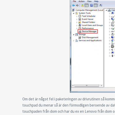
Om det är något fel i paketeringen av drivrutinen så komm
touchpad du menar så är den förmodligen beroende av dato
touchpaden från dom och har du ex en Lenovo från dom osv.