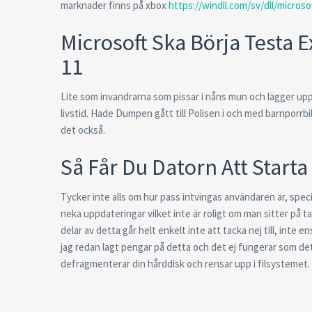
marknader finns på xbox
https://windll.com/sv/dll/microso
Microsoft Ska Börja Testa 
11
Lite som invandrarna som pissar i nåns mun och lägger upp
livstid. Hade Dumpen gått till Polisen i och med barnporrb
det också.
Så Får Du Datorn Att Start
Tycker inte alls om hur pass intvingas användaren är, spec
neka uppdateringar vilket inte är roligt om man sitter på 
delar av detta går helt enkelt inte att tacka nej till, inte
jag redan lagt pengar på detta och det ej fungerar som det 
defragmenterar din hårddisk och rensar upp i filsystemet.