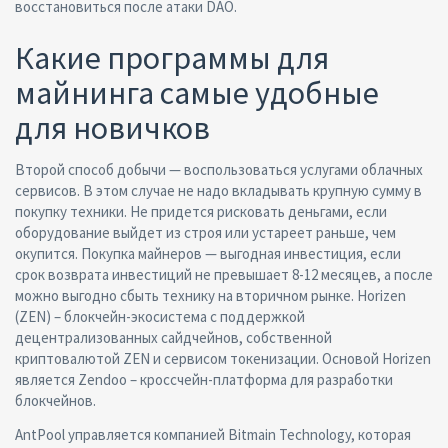
восстановиться после атаки DAO.
Какие программы для
майнинга самые удобные
для новичков
Второй способ добычи — воспользоваться услугами облачных
сервисов. В этом случае не надо вкладывать крупную сумму в
покупку техники. Не придется рисковать деньгами, если
оборудование выйдет из строя или устареет раньше, чем
окупится. Покупка майнеров — выгодная инвестиция, если
срок возврата инвестиций не превышает 8-12 месяцев, а после
можно выгодно сбыть технику на вторичном рынке. Horizen
(ZEN) – блокчейн-экосистема с поддержкой
децентрализованных сайдчейнов, собственной
криптовалютой ZEN и сервисом токенизации. Основой Horizen
является Zendoo – кроссчейн-платформа для разработки
блокчейнов.
AntPool управляется компанией Bitmain Technology, которая