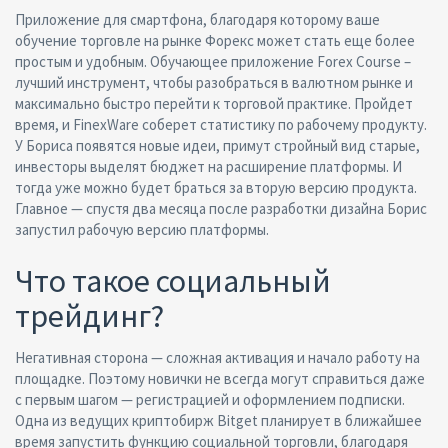
Приложение для смартфона, благодаря которому ваше
обучение торговле на рынке Форекс может стать еще более
простым и удобным. Обучающее приложение Forex Course –
лучший инструмент, чтобы разобраться в валютном рынке и
максимально быстро перейти к торговой практике. Пройдет
время, и FinexWare соберет статистику по рабочему продукту.
У Бориса появятся новые идеи, примут стройный вид старые,
инвесторы выделят бюджет на расширение платформы. И
тогда уже можно будет браться за вторую версию продукта.
Главное — спустя два месяца после разработки дизайна Борис
запустил рабочую версию платформы.
Что такое социальный
трейдинг?
Негативная сторона — сложная активация и начало работу на
площадке. Поэтому новички не всегда могут справиться даже
с первым шагом — регистрацией и оформлением подписки.
Одна из ведущих криптобирж Bitget планирует в ближайшее
время запустить функцию социальной торговли, благодаря