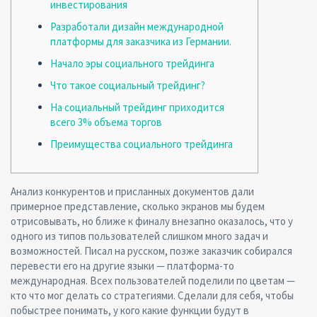
инвестирования
Разработали дизайн международной
платформы для заказчика из Германии.
Начало эры социального трейдинга
Что такое социальный трейдинг?
На социальный трейдинг приходится
всего 3% объема торгов
Преимущества социального трейдинга
Анализ конкурентов и присланных документов дали
примерное представление, сколько экранов мы будем
отрисовывать, но ближе к финалу внезапно оказалось, что у
одного из типов пользователей слишком много задач и
возможностей. Писал на русском, позже заказчик собирался
перевести его на другие языки — платформа-то
международная. Всех пользователей поделили по цветам —
кто что мог делать со стратегиями. Сделали для себя, чтобы
побыстрее понимать, у кого какие функции будут в