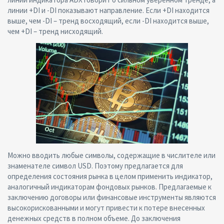
линии +DI и -DI показывают направление. Если +DI находится
выше, чем -DI – тренд восходящий, если -DI находится выше,
чем +DI – тренд нисходящий.
Можно вводить любые символы, содержащие в числителе или
знаменателе символ USD. Поэтому предлагается для
определения состояния рынка в целом применить индикатор,
аналогичный индикаторам фондовых рынков. Предлагаемые к
заключению договоры или финансовые инструменты являются
высокорискованными и могут привести к потере внесенных
денежных средств в полном объеме. До заключения