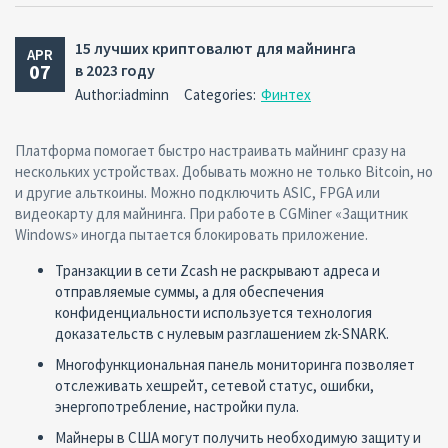
15 лучших криптовалют для майнинга
APR
07
в 2023 году
Author:iadminn
Categories:
Финтех
Платформа помогает быстро настраивать майнинг сразу на
нескольких устройствах. Добывать можно не только Bitcoin, но
и другие альткоины. Можно подключить ASIC, FPGA или
видеокарту для майнинга. При работе в CGMiner «Защитник
Windows» иногда пытается блокировать приложение.
Транзакции в сети Zcash не раскрывают адреса и
отправляемые суммы, а для обеспечения
конфиденциальности используется технология
доказательств с нулевым разглашением zk-SNARK.
Многофункциональная панель мониторинга позволяет
отслеживать хешрейт, сетевой статус, ошибки,
энергопотребление, настройки пула.
Майнеры в США могут получить необходимую защиту и