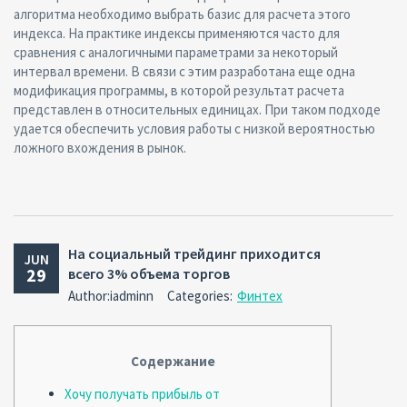
алгоритма необходимо выбрать базис для расчета этого
индекса. На практике индексы применяются часто для
сравнения с аналогичными параметрами за некоторый
интервал времени. В связи с этим разработана еще одна
модификация программы, в которой результат расчета
представлен в относительных единицах. При таком подходе
удается обеспечить условия работы с низкой вероятностью
ложного вхождения в рынок.
На социальный трейдинг приходится
JUN
29
всего 3% объема торгов
Author:iadminn
Categories:
Финтех
Содержание
Хочу получать прибыль от