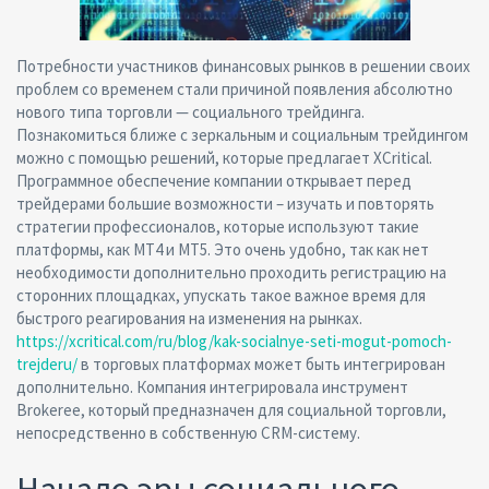
Потребности участников финансовых рынков в решении своих
проблем со временем стали причиной появления абсолютно
нового типа торговли — социального трейдинга.
Познакомиться ближе с зеркальным и социальным трейдингом
можно с помощью решений, которые предлагает XCritical.
Программное обеспечение компании открывает перед
трейдерами большие возможности – изучать и повторять
стратегии профессионалов, которые используют такие
платформы, как МТ4 и МТ5. Это очень удобно, так как нет
необходимости дополнительно проходить регистрацию на
сторонних площадках, упускать такое важное время для
быстрого реагирования на изменения на рынках.
https://xcritical.com/ru/blog/kak-socialnye-seti-mogut-pomoch-
trejderu/
в торговых платформах может быть интегрирован
дополнительно. Компания интегрировала инструмент
Brokeree, который предназначен для социальной торговли,
непосредственно в собственную CRM-систему.
Начало эры социального