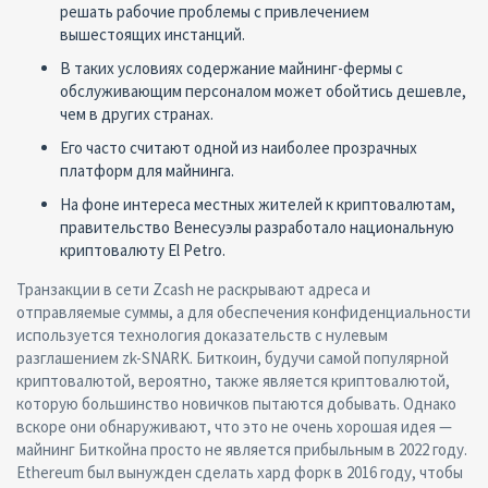
решать рабочие проблемы с привлечением
вышестоящих инстанций.
В таких условиях содержание майнинг-фермы с
обслуживающим персоналом может обойтись дешевле,
чем в других странах.
Его часто считают одной из наиболее прозрачных
платформ для майнинга.
На фоне интереса местных жителей к криптовалютам,
правительство Венесуэлы разработало национальную
криптовалюту El Petro.
Транзакции в сети Zcash не раскрывают адреса и
отправляемые суммы, а для обеспечения конфиденциальности
используется технология доказательств с нулевым
разглашением zk-SNARK. Биткоин, будучи самой популярной
криптовалютой, вероятно, также является криптовалютой,
которую большинство новичков пытаются добывать. Однако
вскоре они обнаруживают, что это не очень хорошая идея —
майнинг Биткойна просто не является прибыльным в 2022 году.
Ethereum был вынужден сделать хард форк в 2016 году, чтобы