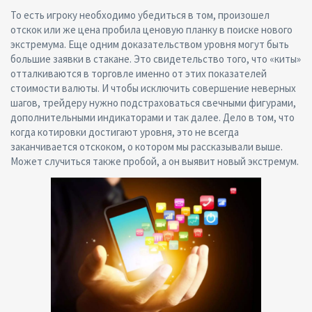
То есть игроку необходимо убедиться в том, произошел
отскок или же цена пробила ценовую планку в поиске нового
экстремума. Еще одним доказательством уровня могут быть
большие заявки в стакане. Это свидетельство того, что «киты»
отталкиваются в торговле именно от этих показателей
стоимости валюты. И чтобы исключить совершение неверных
шагов, трейдеру нужно подстраховаться свечными фигурами,
дополнительными индикаторами и так далее. Дело в том, что
когда котировки достигают уровня, это не всегда
заканчивается отскоком, о котором мы рассказывали выше.
Может случиться также пробой, а он выявит новый экстремум.