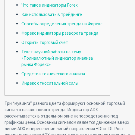
Что такое индикаторы Forex
Как использовать в трейдинге
Способы определения тренда на Форекс
Форекс индикаторы разворота тренда
Открыть торговый счет
Текст научной работы на тему
«Поливалютный индикатор анализа
рынка Форекс»
Средства технического анализа
Индекс относительной силы
Три “мувинга” разного цвета формируют основной торговый
сигнал о начале нового тренда. Индикатор ADX
рассчитывается в отдельном окне непосредственно под
графиком цены. Основным сигналом является движение вверх
линии ADX и пересечение линий направления +DI и -DI. Рост
линии индикатора ADX говорит о сильном уверенном тренде, а