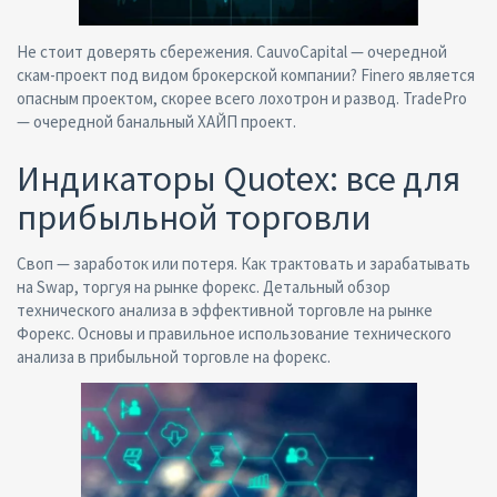
Не стоит доверять сбережения. CauvoCapital — очередной
скам-проект под видом брокерской компании? Finero является
опасным проектом, скорее всего лохотрон и развод. TradePro
— очередной банальный ХАЙП проект.
Индикаторы Quotex: все для
прибыльной торговли
Своп — заработок или потеря. Как трактовать и зарабатывать
на Swap, торгуя на рынке форекс. Детальный обзор
технического анализа в эффективной торговле на рынке
Форекс. Основы и правильное использование технического
анализа в прибыльной торговле на форекс.