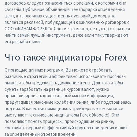
договоров следует ознакомиться с рисками, с которыми они
связаны. Публичное объявление цен (порядка определения
цен), а также иных существенных условий договора не
является рекламой, побуждающей к заключению договоров с
ООО «ФИНАМ ФОРЕКС». Соответственно, не нужно стараться
найти самый лучший инструмент, даже если так утверждают
его разработчики.
Что такое индикаторы Forex
С помощью данных программ, Вы можете отработать
различные стратегии и эффективно использовать прогнозы
рынка, чтобы предсказать движение цены. Для того чтобы
суметь заработать на разнице курсов валют, нужно
проанализировать колоссальный массив информации,
предугадывая рыночные колебания рынка, либо подстраиваясь
под них. В качестве помощников трейдера в этом вопросе
выступают технические индикаторы Forex (Форекс). Они
позволяют понять процессы, происходящие на рынке,
составить верный и эффективный прогноз поведения валют
за определенный отрезок времени.