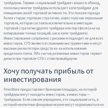
трейдеров. Термин «социальный трейдинг» вошел в обиход,
поскольку многие трейдеры используют копитрейдинг для
повышения своей торговой активности. Это похоже гораздо
более старую торговую стратегию, известную как зеркальная
торговля, которая состояла исключительно в имитации
торговой стратегии другого трейдера или портфеля (а не на
копировании точных позиций, как в копи-трейдинге).
Инвестирование сопряжено с рисками и подходит не для всех
инвесторов. CFD являются сложными инструментами и несут
высокие риски потери средств из-за использования
кредитного плеча. 76% счетов розничных инвесторов теряют
деньги при торговле CFD с этим провайдером.
Хочу получать прибыль от
инвестирования
FinexWare предоставляет брокерам площадку, на которой
трейдеры могут находить инвесторов, а инвесторы —
трейдеров. Если совсем упрощенно, это социальная сеть, в
которой неопытные фондовые игроки могут подписываться на