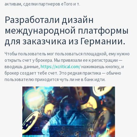
активам, сделки партнеров eToro и т.
Разработали дизайн
международной платформы
для заказчика из Германии.
Чтобы пользователь мог пользоваться площадкой, ему нужно
открыть счет у брокера. Мы привязали ее к регистрации —
вводишь данные,
https://xcritical.com/
нажимаешь кнопку, и
брокер создает тебе счет. Это редкая практика — обычно
пользователю приходится чуть ли не в банк идти.