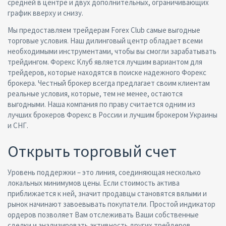
средней в центре и двух дополнительных, ограничивающих
график вверху и снизу.
Мы предоставляем трейдерам Forex Club самые выгодные
торговые условия. Наш дилинговый центр обладает всеми
необходимыми инструментами, чтобы вы смогли зарабатывать
трейдингом. Форекс Клуб является лучшим вариантом для
трейдеров, которые находятся в поиске надежного Форекс
брокера. Честный брокер всегда предлагает своим клиентам
реальные условия, которые, тем не менее, остаются
выгодными. Наша компания по праву считается одним из
лучших брокеров Форекс в России и лучшим брокером Украины
и СНГ.
Открыть торговый счет
Уровень поддержки – это линия, соединяющая несколько
локальных минимумов цены. Если стоимость актива
приближается к ней, значит продавцы становятся вялыми и
рынок начинают завоевывать покупатели. Простой индикатор
ордеров позволяет Вам отслеживать Ваши собственные
сделки и анализировать активность других трейдеров.