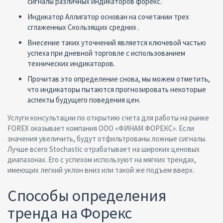
сигналы различных индикаторов форекс.
Индикатор Аллигатор основан на сочетании трех
сглаженных Скользящих средних .
Внесение таких уточнений является ключевой частью
успеха при дневной торговле с использованием
технических индикаторов.
Прочитав это определение снова, мы можем отметить,
что индикаторы пытаются прогнозировать некоторые
аспекты будущего поведения цен.
Услуги консультации по открытию счета для работы на рынке
FOREX оказывает компания ООО «ФИНАМ ФОРЕКС». Если
значения увеличить, будут отфильтрованы ложные сигналы.
Лучше всего Stochastic отрабатывает на широких ценовых
диапазонах. Его с успехом используют на мягких трендах,
имеющих легкий уклон вниз или такой же подъем вверх.
Способы определения
тренда на Форекс