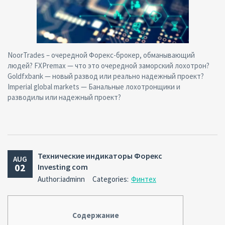
NoorTrades – очередной Форекс-брокер, обманывающий
людей? FXPremax — что это очередной заморский лохотрон?
Goldfxbank — новый развод или реально надежный проект?
Imperial global markets — Банальные лохотронщики и
разводилы или надежный проект?
Технические индикаторы Форекс
AUG
02
Investing com
Author:iadminn
Categories:
Финтех
Содержание