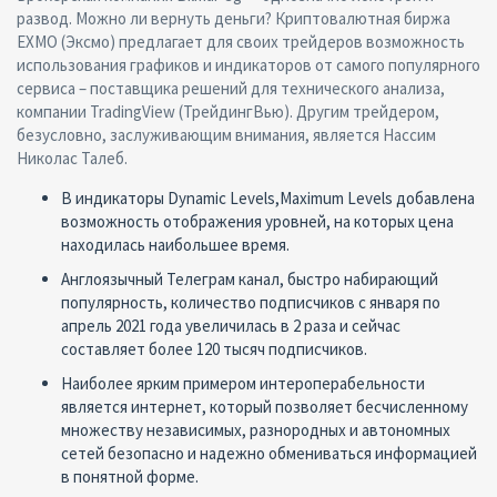
развод. Можно ли вернуть деньги? Криптовалютная биржа
EXMO (Эксмо) предлагает для своих трейдеров возможность
использования графиков и индикаторов от самого популярного
сервиса – поставщика решений для технического анализа,
компании TradingView (ТрейдингВью). Другим трейдером,
безусловно, заслуживающим внимания, является Нассим
Николас Талеб.
В индикаторы Dynamic Levels,Maximum Levels добавлена
возможность отображения уровней, на которых цена
находилась наибольшее время.
Англоязычный Телеграм канал, быстро набирающий
популярность, количество подписчиков с января по
апрель 2021 года увеличилась в 2 раза и сейчас
составляет более 120 тысяч подписчиков.
Наиболее ярким примером интероперабельности
является интернет, который позволяет бесчисленному
множеству независимых, разнородных и автономных
сетей безопасно и надежно обмениваться информацией
в понятной форме.