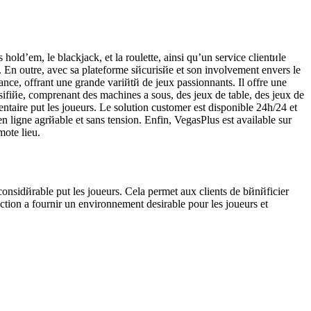
hold’em, le blackjack, et la roulette, ainsi qu’un service clientиle
. En outre, avec sa plateforme sйcurisйe et son involvement envers le
ance, offrant une grande variйtй de jeux passionnants. Il offre une
rsifiйe, comprenant des machines а sous, des jeux de table, des jeux de
ntaire put les joueurs. Le solution customer est disponible 24h/24 et
 en ligne agrйable et sans tension. Enfin, VegasPlus est available sur
mote lieu.
onsidйrable put les joueurs. Cela permet aux clients de bйnйficier
action а fournir un environnement desirable pour les joueurs et