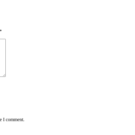
*
me I comment.