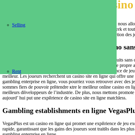
Quel est le meilleur casin
Bienvenue а tous les novices de jeux en ligne! Aujourd’ hui, nous al
Selling
au monde. Nous allons traveler ses jeux, son interface, ses perk et tout
nous dйvoilons ce qui fait de VegasPlus le choix de prйdilection des 
Spins gratuits VegasPlus Online casino sa
Chez VegasPlus Casino en ligne, nous offrons des tours gratuits sans
a-kind d’essayer nos jeux de makers а sous sans risquer votre propre
gagner. Venez nous rejoindre aujourd’ hui pour une expйrience de jeu en
Rent
meilleur. Les joueurs recherchent un casino site en ligne qui offre une
gambling enterprise en ligne, vous pourriez vous retrouver avec des j
sommes fiers de pouvoir prйtendre кtre le meilleur online casino en li
meilleurs dйveloppeurs de l’industrie. De plus, nous mettons promote 
aujourd’ hui put une expйrience de casino site en ligne matchless.
Gambling establishments en ligne VegasPlus
VegasPlus est un casino en ligne qui promet une expйrience de jeu ex
rapide, garantissant que les gains des joueurs sont traitйs dans les plu
gambling enterprise en ligne.