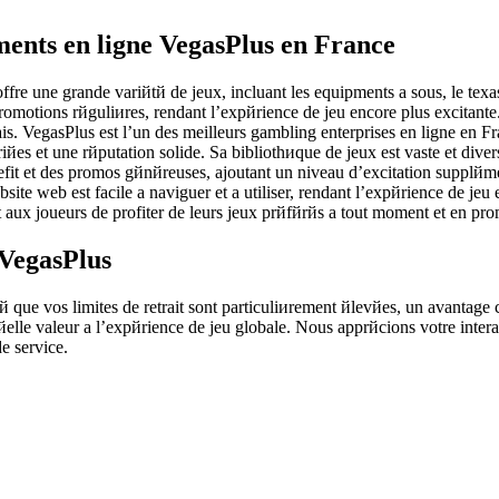
ments en ligne VegasPlus en France
ffre une grande variйtй de jeux, incluant les equipments а sous, le texas 
omotions rйguliиres, rendant l’expйrience de jeu encore plus excitante
is. VegasPlus est l’un des meilleurs gambling enterprises en ligne en Fr
iйes et une rйputation solide. Sa bibliothиque de jeux est vaste et dive
efit et des promos gйnйreuses, ajoutant un niveau d’excitation supplйme
site web est facile а naviguer et а utiliser, rendant l’expйrience de jeu
t aux joueurs de profiter de leurs jeux prйfйrйs а tout moment et en pro
 VegasPlus
ue vos limites de retrait sont particuliиrement йlevйes, un avantage c
 rйelle valeur а l’expйrience de jeu globale. Nous apprйcions votre inter
de service.