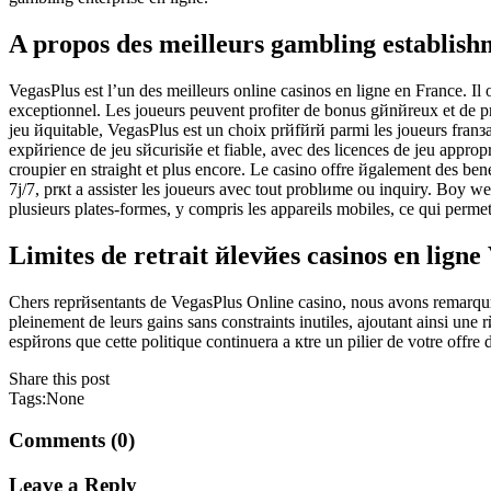
A propos des meilleurs gambling establish
VegasPlus est l’un des meilleurs online casinos en ligne en France. Il o
exceptionnel. Les joueurs peuvent profiter de bonus gйnйreux et de pr
jeu йquitable, VegasPlus est un choix prйfйrй parmi les joueurs franзa
expйrience de jeu sйcurisйe et fiable, avec des licences de jeu appropr
croupier en straight et plus encore. Le casino offre йgalement des ben
7j/7, prкt а assister les joueurs avec tout problиme ou inquiry. Boy web
plusieurs plates-formes, y compris les appareils mobiles, ce qui perme
Limites de retrait йlevйes casinos en ligne
Chers reprйsentants de VegasPlus Online casino, nous avons remarquй q
pleinement de leurs gains sans constraints inutiles, ajoutant ainsi une
espйrons que cette politique continuera а кtre un pilier de votre offre 
Share this post
Tags:None
Comments (0)
Leave a Reply