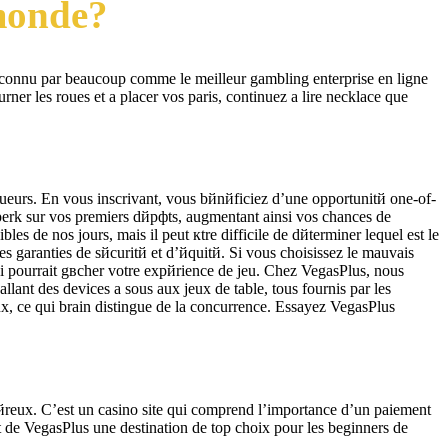
 monde?
reconnu par beaucoup comme le meilleur gambling enterprise en ligne
urner les roues et а placer vos paris, continuez а lire necklace que
ueurs. En vous inscrivant, vous bйnйficiez d’une opportunitй one-of-
perk sur vos premiers dйpфts, augmentant ainsi vos chances de
es de nos jours, mais il peut кtre difficile de dйterminer lequel est le
des garanties de sйcuritй et d’йquitй. Si vous choisissez le mauvais
ui pourrait gвcher votre expйrience de jeu. Chez VegasPlus, nous
lant des devices а sous aux jeux de table, tous fournis par les
ux, ce qui brain distingue de la concurrence. Essayez VegasPlus
nйreux. C’est un casino site qui comprend l’importance d’un paiement
sant de VegasPlus une destination de top choix pour les beginners de