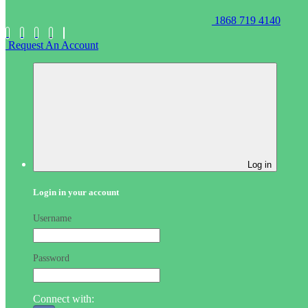
1868 719 4140
Request An Account
Log in
Login in your account
Username
Password
Connect with: