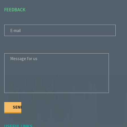
FEEDBACK
E-MAIL
MESSAGE FOR US
USEFUL LINKS