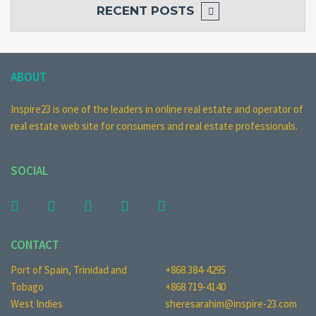
RECENT POSTS
ABOUT
Inspire23 is one of the leaders in online real estate and operator of
real estate web site for consumers and real estate professionals.
SOCIAL
CONTACT
Port of Spain, Trinidad and
+868 384-4295
Tobago
+868 719-4140
West Indies
sheresarahim@inspire-23.com