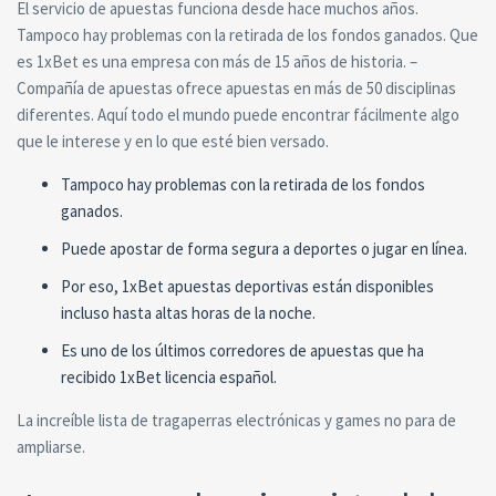
El servicio de apuestas funciona desde hace muchos años.
Tampoco hay problemas con la retirada de los fondos ganados. Que
es 1xBet es una empresa con más de 15 años de historia. –
Compañía de apuestas ofrece apuestas en más de 50 disciplinas
diferentes. Aquí todo el mundo puede encontrar fácilmente algo
que le interese y en lo que esté bien versado.
Tampoco hay problemas con la retirada de los fondos
ganados.
Puede apostar de forma segura a deportes o jugar en línea.
Por eso, 1xBet apuestas deportivas están disponibles
incluso hasta altas horas de la noche.
Es uno de los últimos corredores de apuestas que ha
recibido 1xBet licencia español.
La increíble lista de tragaperras electrónicas y games no para de
ampliarse.