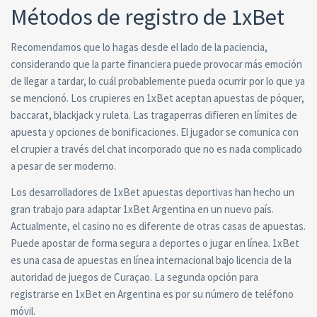
Métodos de registro de 1xBet
Recomendamos que lo hagas desde el lado de la paciencia,
considerando que la parte financiera puede provocar más emoción
de llegar a tardar, lo cuál probablemente pueda ocurrir por lo que ya
se mencionó. Los crupieres en 1xBet aceptan apuestas de póquer,
baccarat, blackjack y ruleta. Las tragaperras difieren en límites de
apuesta y opciones de bonificaciones. El jugador se comunica con
el crupier a través del chat incorporado que no es nada complicado
a pesar de ser moderno.
Los desarrolladores de 1xBet apuestas deportivas han hecho un
gran trabajo para adaptar 1xBet Argentina en un nuevo país.
Actualmente, el casino no es diferente de otras casas de apuestas.
Puede apostar de forma segura a deportes o jugar en línea. 1xBet
es una casa de apuestas en línea internacional bajo licencia de la
autoridad de juegos de Curaçao. La segunda opción para
registrarse en 1xBet en Argentina es por su número de teléfono
móvil.