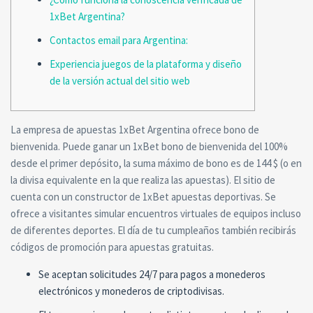
1xBet Argentina?
Contactos email para Argentina:
Experiencia juegos de la plataforma y diseño
de la versión actual del sitio web
La empresa de apuestas 1xBet Argentina ofrece bono de
bienvenida. Puede ganar un 1xBet bono de bienvenida del 100%
desde el primer depósito, la suma máximo de bono es de 144 $ (o en
la divisa equivalente en la que realiza las apuestas). El sitio de
cuenta con un constructor de 1xBet apuestas deportivas. Se
ofrece a visitantes simular encuentros virtuales de equipos incluso
de diferentes deportes. El día de tu cumpleaños también recibirás
códigos de promoción para apuestas gratuitas.
Se aceptan solicitudes 24/7 para pagos a monederos
electrónicos y monederos de criptodivisas.