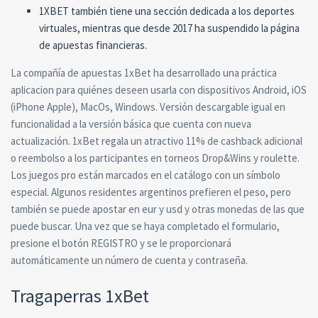
1XBET también tiene una sección dedicada a los deportes
virtuales, mientras que desde 2017 ha suspendido la página
de apuestas financieras.
La compañía de apuestas 1xBet ha desarrollado una práctica
aplicacion para quiénes deseen usarla con dispositivos Android, iOS
(iPhone Apple), MacOs, Windows. Versión descargable igual en
funcionalidad a la versión básica que cuenta con nueva
actualización. 1xBet regala un atractivo 11% de cashback adicional
o reembolso a los participantes en torneos Drop&Wins y roulette.
Los juegos pro están marcados en el catálogo con un símbolo
especial. Algunos residentes argentinos prefieren el peso, pero
también se puede apostar en eur y usd y otras monedas de las que
puede buscar. Una vez que se haya completado el formulario,
presione el botón REGISTRO y se le proporcionará
automáticamente un número de cuenta y contraseña.
Tragaperras 1xBet