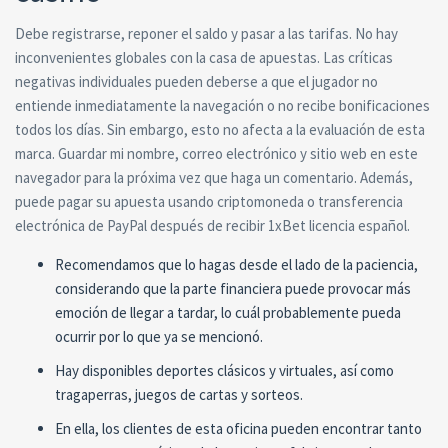
Debe registrarse, reponer el saldo y pasar a las tarifas. No hay
inconvenientes globales con la casa de apuestas. Las críticas
negativas individuales pueden deberse a que el jugador no
entiende inmediatamente la navegación o no recibe bonificaciones
todos los días. Sin embargo, esto no afecta a la evaluación de esta
marca. Guardar mi nombre, correo electrónico y sitio web en este
navegador para la próxima vez que haga un comentario. Además,
puede pagar su apuesta usando criptomoneda o transferencia
electrónica de PayPal después de recibir 1xBet licencia español.
Recomendamos que lo hagas desde el lado de la paciencia,
considerando que la parte financiera puede provocar más
emoción de llegar a tardar, lo cuál probablemente pueda
ocurrir por lo que ya se mencionó.
Hay disponibles deportes clásicos y virtuales, así como
tragaperras, juegos de cartas y sorteos.
En ella, los clientes de esta oficina pueden encontrar tanto