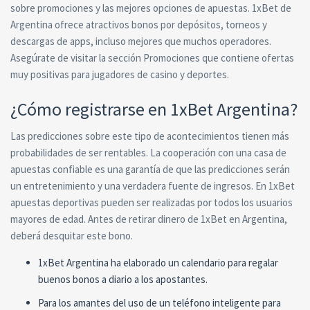
sobre promociones y las mejores opciones de apuestas. 1xBet de
Argentina ofrece atractivos bonos por depósitos, torneos y
descargas de apps, incluso mejores que muchos operadores.
Asegúrate de visitar la sección Promociones que contiene ofertas
muy positivas para jugadores de casino y deportes.
¿Cómo registrarse en 1xBet Argentina?
Las predicciones sobre este tipo de acontecimientos tienen más
probabilidades de ser rentables. La cooperación con una casa de
apuestas confiable es una garantía de que las predicciones serán
un entretenimiento y una verdadera fuente de ingresos. En 1xBet
apuestas deportivas pueden ser realizadas por todos los usuarios
mayores de edad. Antes de retirar dinero de 1xBet en Argentina,
deberá desquitar este bono.
1xBet Argentina ha elaborado un calendario para regalar
buenos bonos a diario a los apostantes.
Para los amantes del uso de un teléfono inteligente para