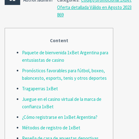
Oferta detallada Válido en Agosto 2023
869
Content
Paquete de bienvenida 1xBet Argentina para
entusiastas de casino
Pronósticos favorables para fútbol, ​​boxeo,
baloncesto, esports, tenis y otros deportes
Tragaperras 1xBet
Juegue en el casino virtual de la marca de
confianza 1xBet
¿Cómo registrarse en 1xBet Argentina?
Métodos de registro de 1xBet
Reseña de casa de apuestas deportivas