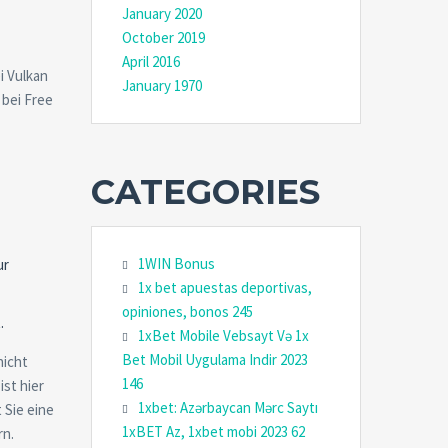
January 2020
October 2019
April 2016
i Vulkan
January 1970
 bei Free
CATEGORIES
1WIN Bonus
ur
1x bet apuestas deportivas,
opiniones, bonos 245
.
1xBet Mobile Vebsayt Və 1x
Bet Mobil Uygulama Indir 2023
nicht
146
st hier
1xbet: Azərbaycan Mərc Saytı
 Sie eine
1xBET Az, 1xbet mobi 2023 62
rn.