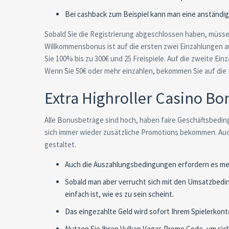
Bei cashback zum Beispiel kann man eine anständige
Sobald Sie die Registrierung abgeschlossen haben, müsse
Willkommensbonus ist auf die ersten zwei Einzahlungen au
Sie 100% bis zu 300€ und 25 Freispiele. Auf die zweite Einz
Wenn Sie 50€ oder mehr einzahlen, bekommen Sie auf die z
Extra Highroller Casino Bo
Alle Bonusbeträge sind hoch, haben faire Geschäftsbed
sich immer wieder zusätzliche Promotions bekommen. Auch 
gestaltet.
Auch die Auszahlungsbedingungen erfordern es meh
Sobald man aber verrucht sich mit den Umsatzbedin
einfach ist, wie es zu sein scheint.
Das eingezahlte Geld wird sofort Ihrem Spielerkon
Nutzen Sie Ihren Vulkan Vegas Promo Code, um sich e