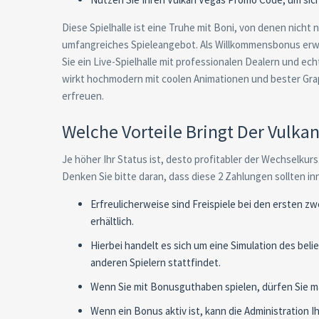
Diese Spielhalle ist eine Truhe mit Boni, von denen nic
umfangreiches Spieleangebot. Als Willkommensbonus erwart
Sie ein Live-Spielhalle mit professionalen Dealern und ech
wirkt hochmodern mit coolen Animationen und bester Graph
erfreuen.
Welche Vorteile Bringt Der Vulk
Je höher Ihr Status ist, desto profitabler der Wechselku
Denken Sie bitte daran, dass diese 2 Zahlungen sollten i
Erfreulicherweise sind Freispiele bei den ersten 
erhältlich.
Hierbei handelt es sich um eine Simulation des bel
anderen Spielern stattfindet.
Wenn Sie mit Bonusguthaben spielen, dürfen Sie m
Wenn ein Bonus aktiv ist, kann die Administration I