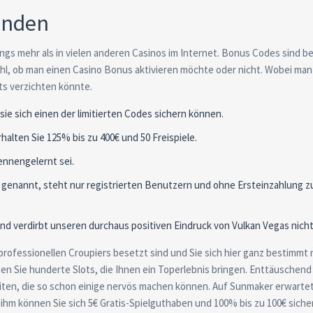
unden
rdings mehr als in vielen anderen Casinos im Internet. Bonus Codes sind be
l, ob man einen Casino Bonus aktivieren möchte oder nicht. Wobei man
ts verzichten könnte.
 sie sich einen der limitierten Codes sichern können.
halten Sie 125% bis zu 400€ und 50 Freispiele.
kennengelernt sei.
genannt, steht nur registrierten Benutzern und ohne Ersteinzahlung z
und verdirbt unseren durchaus positiven Eindruck von Vulkan Vegas nicht
rofessionellen Croupiers besetzt sind und Sie sich hier ganz bestimmt 
n Sie hunderte Slots, die Ihnen ein Toperlebnis bringen. Enttäuschend i
eiten, die so schon einige nervös machen können. Auf Sunmaker erwartet
 ihm können Sie sich 5€ Gratis-Spielguthaben und 100% bis zu 100€ siche