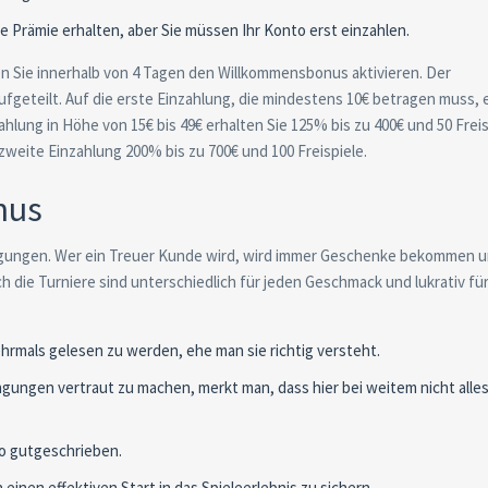
 Prämie erhalten, aber Sie müssen Ihr Konto erst einzahlen.
n Sie innerhalb von 4 Tagen den Willkommensbonus aktivieren. Der
fgeteilt. Auf die erste Einzahlung, die mindestens 10€ betragen muss, 
ahlung in Höhe von 15€ bis 49€ erhalten Sie 125% bis zu 400€ und 50 Freis
weite Einzahlung 200% bis zu 700€ und 100 Freispiele.
nus
ingungen. Wer ein Treuer Kunde wird, wird immer Geschenke bekommen 
die Turniere sind unterschiedlich für jeden Geschmack und lukrativ fü
rmals gelesen zu werden, ehe man sie richtig versteht.
gungen vertraut zu machen, merkt man, dass hier bei weitem nicht alles
to gutgeschrieben.
inen effektiven Start in das Spieleerlebnis zu sichern.