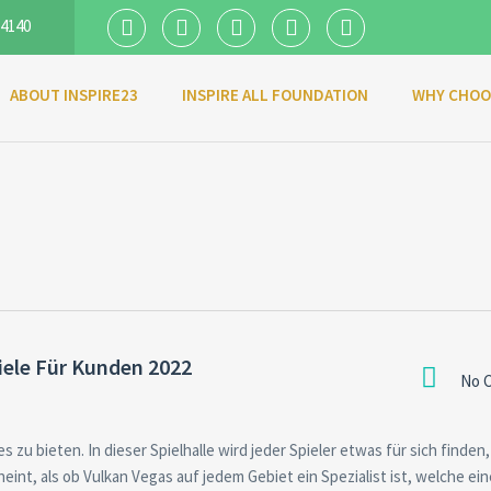
 4140
ABOUT INSPIRE23
INSPIRE ALL FOUNDATION
WHY CHOO
iele Für Kunden 2022
No 
 zu bieten. In dieser Spielhalle wird jeder Spieler etwas für sich finden
eint, als ob Vulkan Vegas auf jedem Gebiet ein Spezialist ist, welche ein