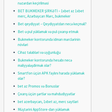
nəzərdən keçirilməsi
BET BUKMEKER ŞİRKƏTİ – 1xbet az 1xbet
merc, Azərbaycan Mərc, bukmeker
Bet qeydiyyat – Qeydiyyatdan necə keçməli?
Bet-ə pul yükləmək və pul çıxarışı etmək
Bukmeker kontorunda idman mərclərinin
növləri
Cihaz tələbləri və uyğunluğu
Bukmeker kontorunda hesabı necə
maliyyələşdirmək olar?
Smartfon üçün APK faylını harada yükləmək
olar?
bet az Promos və Bonuslar
Çıxarış üçün şərtlər və məhdudiyyətlər
bet azerbaycan, 1xbet az, merc saytlari
Müştərini AppStore-dan yükləmək